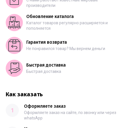
С нами работают известные мировые
производители
Обновление каталога
Каталог товаров регулярно расширяется и
пополняется
Гарантия возврата
Не понравился товар? Мы вернем деньги
Быстрая доставка
Быстрая доставка
Как заказать
Оформляете заказ
1
Оформляете заказ на сайте, по звонку или через
whatsApp