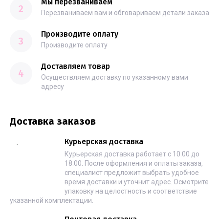
Мы перезваниваем
2
Перезваниваем вам и обговариваем детали заказа
Производите оплату
3
Производите оплату
Доставляем товар
4
Осуществляем доставку по указанному вами
адресу
Доставка заказов
Курьерская доставка
Курьерская доставка работает с 10.00 до
18.00. После оформления и оплаты заказа,
специалист предложит выбрать удобное
время доставки и уточнит адрес. Осмотрите
упаковку на целостность и соответствие
указанной комплектации.