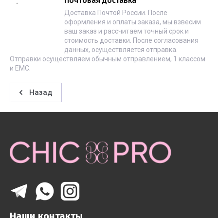
Почтовая доставка
Доставка Почтой России. После
оформления и оплаты заказа, мы взвесим
ваш заказ и рассчитаем точный срок и
стоимость доставки. После согласования
данных, осуществляется отправка.
Отправки осуществляем обычным отправлением, 1 классом
и ЕМС.
Назад
Наши контакты