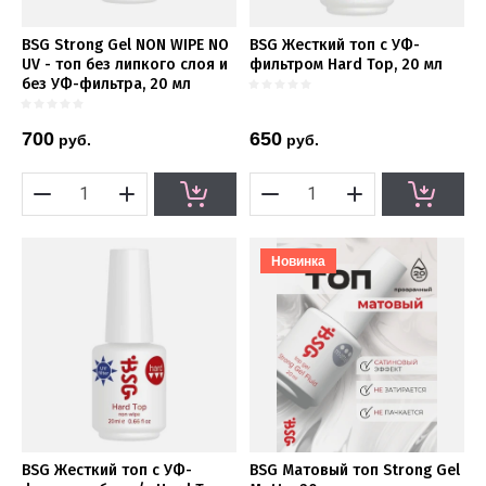
BSG Strong Gel NON WIPE NO
BSG Жесткий топ с УФ-
UV - топ без липкого слоя и
фильтром Hard Top, 20 мл
без УФ-фильтра, 20 мл
700
650
руб.
руб.
Новинка
BSG Жесткий топ с УФ-
BSG Матовый топ Strong Gel