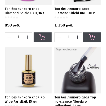
Топ без липкого слоя
Топ без липкого слоя
Diamond Shield UNO, 16 г
Diamond Shield UNO, 30 г
850
1 350
руб.
руб.
Топ без липкого слоя No
Топ без липкого слоя Top
Wipe ParisNail, 15 мл
no-cleance "Serebro
collection", 11 мл