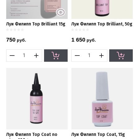
Луи Филипп Top Brilliant 15g
Луи Филипп Top Brilliant, 50g
750
1 650
руб.
руб.
Луи Филипп Top Coat no
Луи Филипп Top Coat, 15g