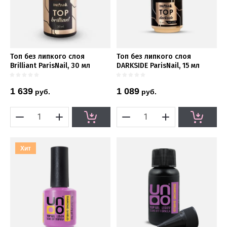
Топ без липкого слоя
Топ без липкого слоя
Brilliant ParisNail, 30 мл
DARKSIDE ParisNail, 15 мл
1 639
1 089
руб.
руб.
Хит