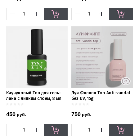
Каучуковый Топ для гель-
Луи Филипп Top Anti-vandal
лака с липким слоем, 8 мл
без UV, 15g
450
750
руб.
руб.