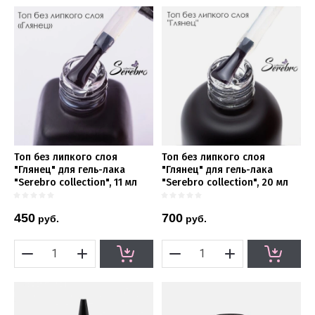
Топ без липкого слоя
Топ без липкого слоя
"Глянец" для гель-лака
"Глянец" для гель-лака
"Serebro collection", 11 мл
"Serebro collection", 20 мл
450
700
руб.
руб.