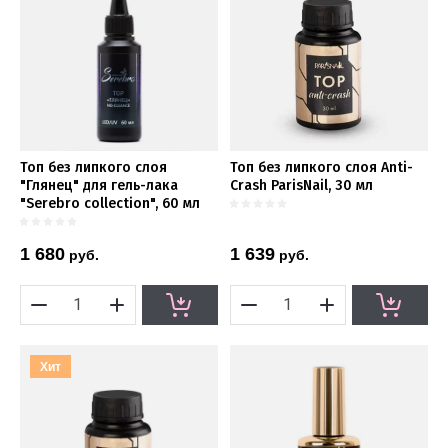
Топ без липкого слоя
Топ без липкого слоя Anti-
"Глянец" для гель-лака
Crash ParisNail, 30 мл
"Serebro collection", 60 мл
1 680
1 639
руб.
руб.
Хит