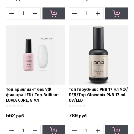
Топ Бриллиант без УФ
Топ ГлоуОникс PNB 17 мл УФ/
фильтра LED/ Top Brilliant
ЛЕД/Top Glowonix PNB 17 ml
LOVIA CURE, 8 мл
UV/LED
562
789
руб.
руб.