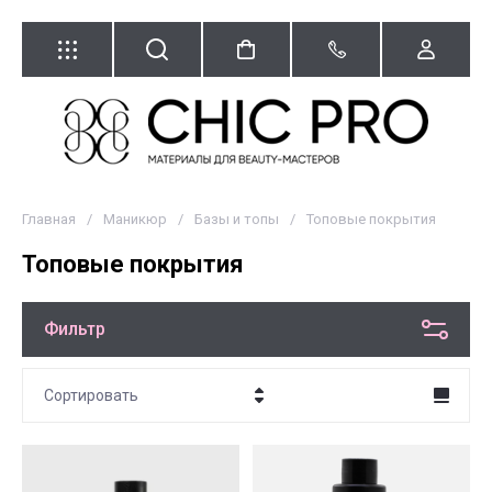
Главная
/
Маникюр
/
Базы и топы
/
Топовые покрытия
Топовые покрытия
Фильтр
Сортировать
Цена - убывание
Цена - возрастание