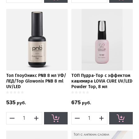
Топ ГлоуОникс PNB 8 мл УФ/
ТОП Пудра-Тор с эффектом
ЛЕД/Top Glowonix PNB 8 ml
кашемира LOVIA CURE UV/LED
UV/LED
Powder Top, 8 мл
535
675
руб.
руб.