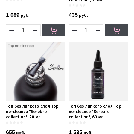
1 089
435
руб.
руб.
Топ без липкого слоя Top
Топ без липкого слоя Top
no-cleance "Serebro
no-cleance "Serebro
collection", 20 мл
collection", 60 мл
655
1 535
руб.
руб.