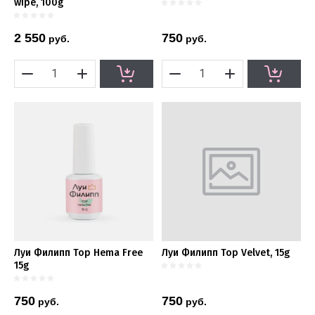
wipe, 100g
2 550
750
руб.
руб.
Луи Филипп Top Hema Free
Луи Филипп Top Velvet, 15g
15g
750
750
руб.
руб.