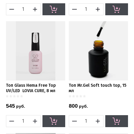
Топ Glass Hema Free Top
Топ Mr.Gel Soft touch top, 15
UV/LED LOVIA CURE, 8 мл
мл
545
800
руб.
руб.