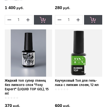
1 400
280
руб.
руб.
Жидкий топ супер глянец
Каучуковый Топ для гель-
без липкого слоя "Foxy
лака с липким слоем, 12 мл
Expert" (LIQUID TOP GEL), 15
ml
370
600
руб.
руб.