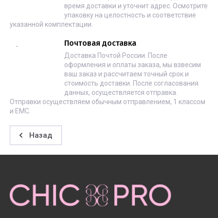
время доставки и уточнит адрес. Осмотрите
упаковку на целостность и соответствие
указанной комплектации.
Почтовая доставка
Доставка Почтой России. После
оформления и оплаты заказа, мы взвесим
ваш заказ и рассчитаем точный срок и
стоимость доставки. После согласования
данных, осуществляется отправка.
Отправки осуществляем обычным отправлением, 1 классом
и ЕМС.
Назад