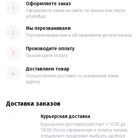
Оформляете заказ
1
Оформляете заказ на сайте, по звонку или через
whatsApp
Мы перезваниваем
2
Перезваниваем вам и обговариваем детали заказа
Производите оплату
3
Производите оплату
Доставляем товар
4
Осуществляем доставку по указанному вами
адресу
Доставка заказов
Курьерская доставка
Курьерская доставка работает с 10.00 до
18.00. После оформления и оплаты заказа,
специалист предложит выбрать удобное