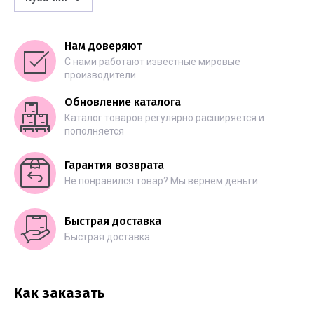
Нам доверяют
С нами работают известные мировые
производители
Обновление каталога
Каталог товаров регулярно расширяется и
пополняется
Гарантия возврата
Не понравился товар? Мы вернем деньги
Быстрая доставка
Быстрая доставка
Как заказать