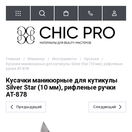
Главная
/
Маникюр
/
Инструменты
/
Кусачки
/
Кусачки маникюрные для кутикулы Silver Star (10 мм), рифленые
ручки AT-878
Кусачки маникюрные для кутикулы
Silver Star (10 мм), рифленые ручки
AT-878
Предыдущий
Следующий