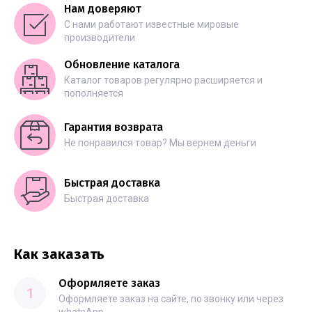
Нам доверяют
С нами работают известные мировые
производители
Обновление каталога
Каталог товаров регулярно расширяется и
пополняется
Гарантия возврата
Не понравился товар? Мы вернем деньги
Быстрая доставка
Быстрая доставка
Как заказать
Оформляете заказ
1
Оформляете заказ на сайте, по звонку или через