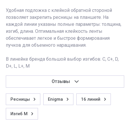
Удобная подложка с клейкой обратной стороной
позволяет закрепить ресницы на планшете. На
каждой линии указаны полные параметры: толщина,
изгиб, длина. Оптимальная клейкость ленты
обеспечивает легкое и быстрое формирования
пучков для объемного наращивания.
В линейке бренда большой выбор изгибов: C, C+, D,
D+, L, L+, M
Отзывы
Ресницы
Enigma
16 линий
Изгиб M