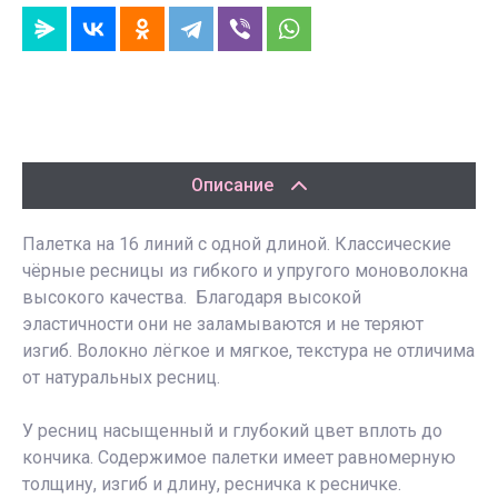
Описание
Палетка на 16 линий с одной длиной. Классические
чёрные ресницы из гибкого и упругого моноволокна
высокого качества. Благодаря высокой
эластичности они не заламываются и не теряют
изгиб. Волокно лёгкое и мягкое, текстура не отличима
от натуральных ресниц.
У ресниц насыщенный и глубокий цвет вплоть до
кончика. Содержимое палетки имеет равномерную
толщину, изгиб и длину, ресничка к ресничке.