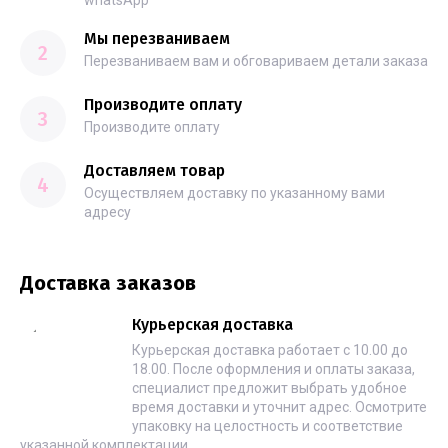
whatsApp
Мы перезваниваем
2
Перезваниваем вам и обговариваем детали заказа
Производите оплату
3
Производите оплату
Доставляем товар
4
Осуществляем доставку по указанному вами
адресу
Доставка заказов
Курьерская доставка
Курьерская доставка работает с 10.00 до
18.00. После оформления и оплаты заказа,
специалист предложит выбрать удобное
время доставки и уточнит адрес. Осмотрите
упаковку на целостность и соответствие
указанной комплектации.