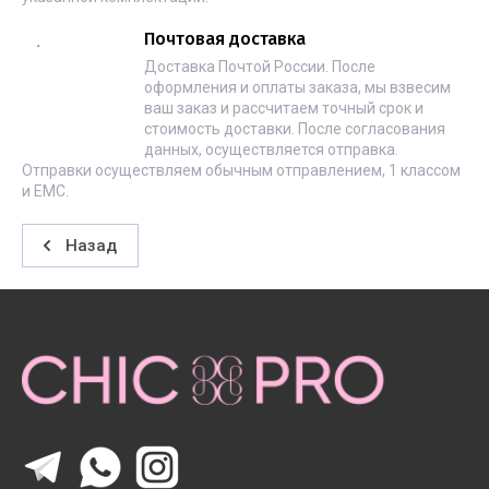
Почтовая доставка
Доставка Почтой России. После
оформления и оплаты заказа, мы взвесим
ваш заказ и рассчитаем точный срок и
стоимость доставки. После согласования
данных, осуществляется отправка.
Отправки осуществляем обычным отправлением, 1 классом
и ЕМС.
Назад