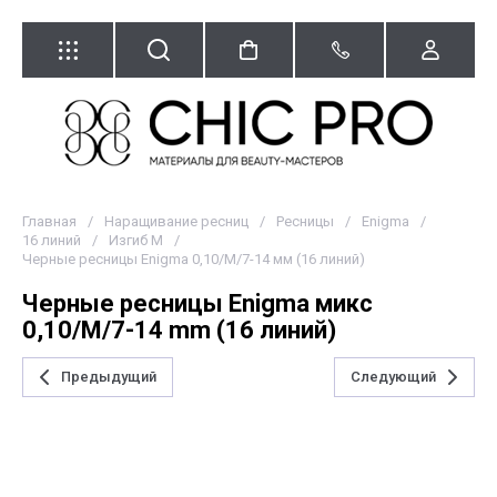
Главная
/
Наращивание ресниц
/
Ресницы
/
Enigma
/
16 линий
/
Изгиб M
/
Черные ресницы Enigma 0,10/M/7-14 мм (16 линий)
Черные ресницы Enigma микс
0,10/M/7-14 mm (16 линий)
Предыдущий
Следующий